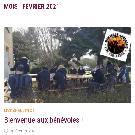
MOIS :
FÉVRIER 2021
LIVE CHALLENGE
Bienvenue aux bénévoles !
20 février 2021