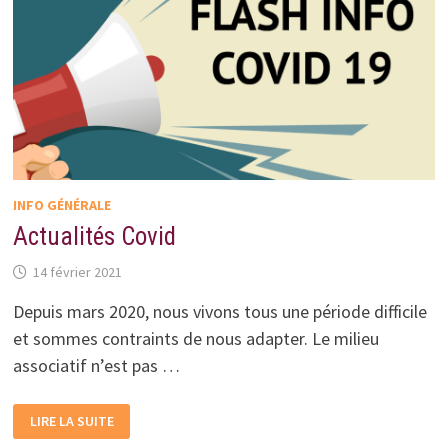
INFO GÉNÉRALE
Actualités Covid
14 février 2021
Depuis mars 2020, nous vivons tous une période difficile
et sommes contraints de nous adapter. Le milieu
associatif n’est pas …
ACTUALITÉS
LIRE LA SUITE
COVID