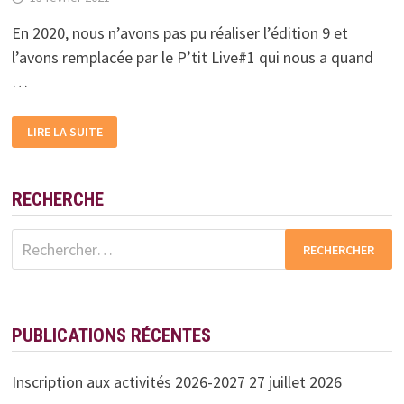
En 2020, nous n’avons pas pu réaliser l’édition 9 et
l’avons remplacée par le P’tit Live#1 qui nous a quand
…
RÉUNION
LIRE LA SUITE
PRÉPARATION
LIVE
CHALLENGE
2021
RECHERCHE
Rechercher :
PUBLICATIONS RÉCENTES
Inscription aux activités 2026-2027
27 juillet 2026