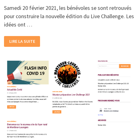
Samedi 20 février 2021, les bénévoles se sont retrouvés
pour construire la nouvelle édition du Live Challenge. Les
idées ont …
BIENVENUE
LIRE LA SUITE
AUX
BÉNÉVOLES
!