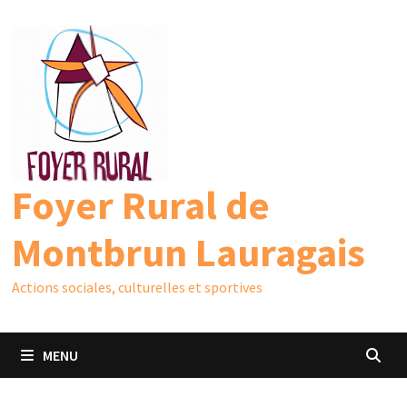
Passer
au
contenu
Foyer Rural de
Montbrun Lauragais
Actions sociales, culturelles et sportives
MENU