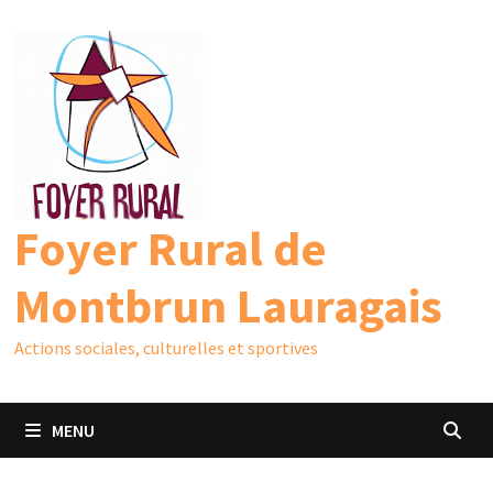
Passer
au
contenu
Foyer Rural de
Montbrun Lauragais
Actions sociales, culturelles et sportives
MENU