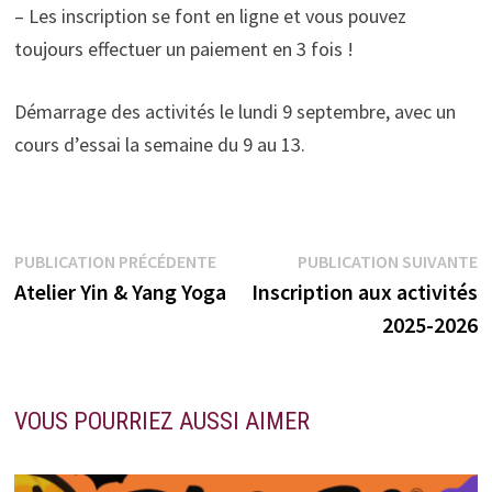
– Les inscription se font en ligne et vous pouvez
toujours effectuer un paiement en 3 fois !
Démarrage des activités le lundi 9 septembre, avec un
cours d’essai la semaine du 9 au 13.
Navigation
Publication
P
PUBLICATION PRÉCÉDENTE
PUBLICATION SUIVANTE
précédente :
s
Atelier Yin & Yang Yoga
Inscription aux activités
de
2025-2026
l’article
VOUS POURRIEZ AUSSI AIMER