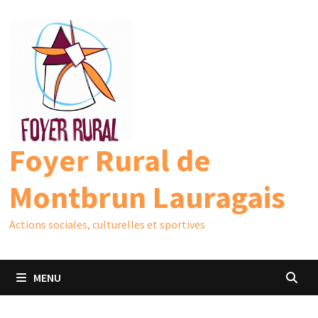
Passer
au
contenu
Foyer Rural de
Montbrun Lauragais
Actions sociales, culturelles et sportives
MENU