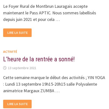
Le Foyer Rural de Montbrun Lauragais accepte
maintenant le Pass APTIC. Nous sommes labellisés
depuis juin 2021 et pour cela …
SOUTIEN
LIRE LA SUITE
INFORMATIQUE
AVEC
APTIC
ACTIVITÉ
L’heure de la rentrée a sonné!
13 septembre 2021
Cette semaine marque le début des activités ; YIN YOGA
: Lundi 13 septembre 19h15-20h15 salle Polyvalente
animatrice Margaux ZUMBA …
L’HEURE
LIRE LA SUITE
DE
LA