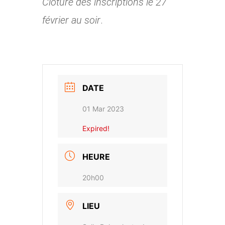
Clôture des inscriptions le 27
février au soir
.
DATE
01 Mar 2023
Expired!
HEURE
20h00
LIEU