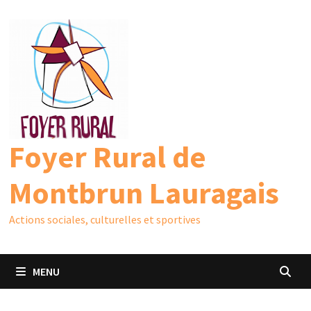
Passer
au
contenu
Foyer Rural de
Montbrun Lauragais
Actions sociales, culturelles et sportives
MENU