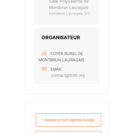
Salle Polyvalente de
Montbrun Lauragais
Montbrun Lauragais (31)
ORGANISATEUR
FOYER RURAL DE
MONTBRUN LAURAGAIS
EMAIL
contact@frml.org
+ Ajouter à mon Agenda Google