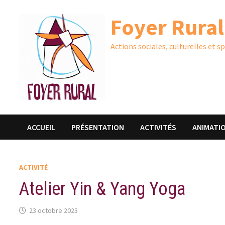
Passer
Foyer Rural
au
contenu
Actions sociales, culturelles et s
ACCUEIL
PRÉSENTATION
ACTIVITÉS
ANIMATI
ACTIVITÉ
Atelier Yin & Yang Yoga
23 octobre 2023