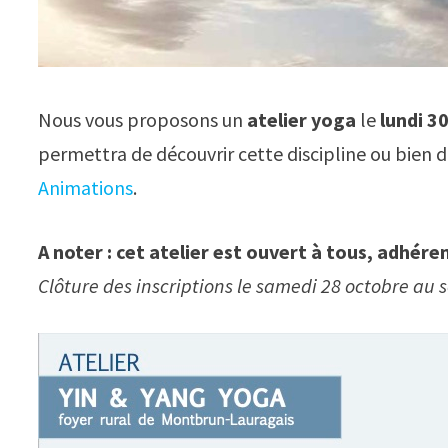
Nous vous proposons un
atelier yoga
le
lundi 3
permettra de découvrir cette discipline ou bien 
Animations
.
A noter : cet atelier est ouvert à tous, adhér
Clôture des inscriptions le samedi 28 octobre au s