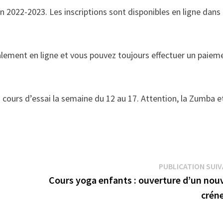
 2022-2023. Les inscriptions sont disponibles en ligne dans 
lement en ligne et vous pouvez toujours effectuer un paiem
 cours d’essai la semaine du 12 au 17. Attention, la Zumba et
PUBLICATION SUI
Cours yoga enfants : ouverture d’un nou
créne