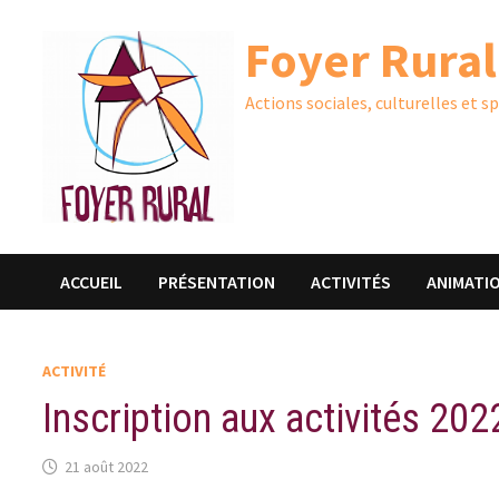
Passer
Foyer Rural
au
contenu
Actions sociales, culturelles et s
ACCUEIL
PRÉSENTATION
ACTIVITÉS
ANIMATI
ACTIVITÉ
Inscription aux activités 20
21 août 2022